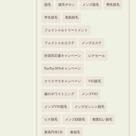
脱毛
脱毛サロン
メンズ脱毛
男性脱毛
学生脱毛
美肌脱毛
フェイシャルトリートメント
フェイシャルエステ
メンズエステ
杉並区応援キャンペーン
レナセール
PayPay30%キャンペーン
クリスマスキャンペーン
VIO脱毛
歯のホワイトニング
メンズVIO
メンズVIO脱毛
メンズゼンシン脱毛
ヒゲ脱毛
メンズ顔脱毛
都度払い脱毛
新高円寺2分
春脱毛