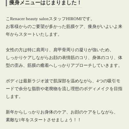
痩身メニューはじまりました！
こRenacer beauty salonスタッフHIROMIです。
お客様からのご要望が多かった筋膜ケア、痩身がいよいよ来
年からスタートいたします。
女性の方は特に肩周り、肩甲骨周りの凝りが強いため、
しっかりケアしながらお顔の表情筋のコリ、身体のコリ、体
型の歪み、筋膜の癒着へしっかりアプローチしていきます。
ボディは最新ラジオ波で肌深部を温めながら、4つの吸引モ
ードで余分な脂肪や老廃物を流し理想のボディメイクを目指
します。
新年からしっかりお身体のケア、お顔のケアをしながら、
素敵な1年をスタートさせましょう！！