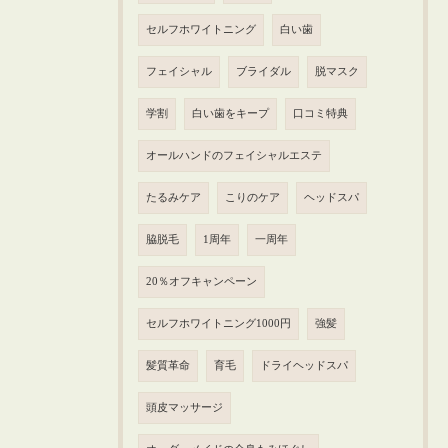
セルフホワイトニング
白い歯
フェイシャル
ブライダル
脱マスク
学割
白い歯をキープ
口コミ特典
オールハンドのフェイシャルエステ
たるみケア
こりのケア
ヘッドスパ
脇脱毛
1周年
一周年
20％オフキャンペーン
セルフホワイトニング1000円
強髪
髪質革命
育毛
ドライヘッドスパ
頭皮マッサージ