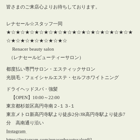
皆さまのご来店心よりお待ちしております。
レナセール☆スタッフ一同
★☆★☆★☆★☆★☆★☆★☆★☆★☆★☆★☆★☆★☆★
☆★☆★☆★☆★☆★☆★☆
Renacer beauty salon
（レナセールビューティーサロン）
都度払い専門サロン・エスティックサロン
光脱毛・フェイシャルエステ・セルフホワイトニング
ドライヘッドスパ・強髪
【OPEN】10:00～22:00
東京都杉並区高円寺南２‐１３‐１
東京メトロ新高円寺駅より徒歩2分/JR高円寺駅より徒歩7
分 高南通り沿い
Instagram
https://instagram.com/renacerbeautysalon9?