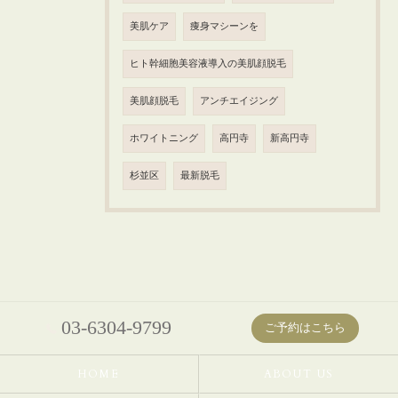
美肌ケア
痩身マシーンを
ヒト幹細胞美容液導入の美肌顔脱毛
美肌顔脱毛
アンチエイジング
ホワイトニング
高円寺
新高円寺
杉並区
最新脱毛
03-6304-9799
ご予約はこちら
HOME
ABOUT US