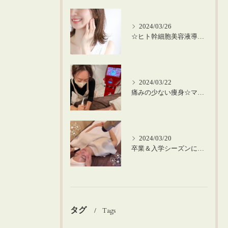
2024/03/26
☆ヒト幹細胞美容液導入の美肌顔脱毛☆
2024/03/22
痛みの少ない痩身☆マシーンを使った筋膜リリース！
2024/03/20
卒業＆入学シーズンにお肌のメンテナンスを♪
タグ
Tags