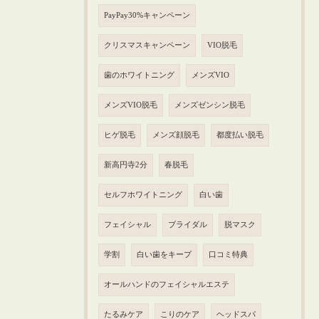
PayPay30%キャンペーン
クリスマスキャンペーン
VIO脱毛
歯のホワイトニング
メンズVIO
メンズVIO脱毛
メンズゼンシン脱毛
ヒゲ脱毛
メンズ顔脱毛
都度払い脱毛
新高円寺2分
春脱毛
セルフホワイトニング
白い歯
フェイシャル
ブライダル
脱マスク
学割
白い歯をキープ
口コミ特典
オールハンドのフェイシャルエステ
たるみケア
こりのケア
ヘッドスパ