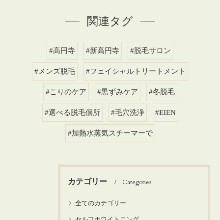
関連タグ
#高円寺
#新高円寺
#脱毛サロン
#メンズ脱毛
#フェイシャルトリートメント
#こりのケア
#黒ずみケア
#冬脱毛
#選べる脱毛個所
#毛穴洗浄
#EIEN
#加熱水蒸気スチーマーで
カテゴリー
Categories
全てのカテゴリー
セルフホワイトニング