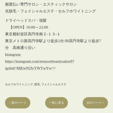
都度払い専門サロン・エスティックサロン
光脱毛・フェイシャルエステ・セルフホワイトニング
ドライヘッドスパ・強髪
【OPEN】10:00～22:00
東京都杉並区高円寺南２‐１３‐１
東京メトロ新高円寺駅より徒歩2分/JR高円寺駅より徒歩7
分 高南通り沿い
Instagram
https://instagram.com/renacerbeautysalon9?
igshid=MjEwN2IyYWYwYw==
セルフホワイトニング
脱毛
フェイシャルエステ
< 前のページ
一覧に戻る
次のページ >