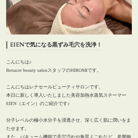
EIENで気になる黒ずみ毛穴を洗浄！
こんにちは♪
Renacer beauty salonスタッフのHIROMIです。
こんにちはレナセールビューティサロンです。
本日に新しく導入いたしました美容加熱水蒸気スチーマー
EIEN（エイン）のご紹介です♪
分子レベルの極小水分子を浸透させ、深く広く肌に潤いをま
たせます。
また、バキューム機能で毛穴汚れや角質よごれなど、老廃物