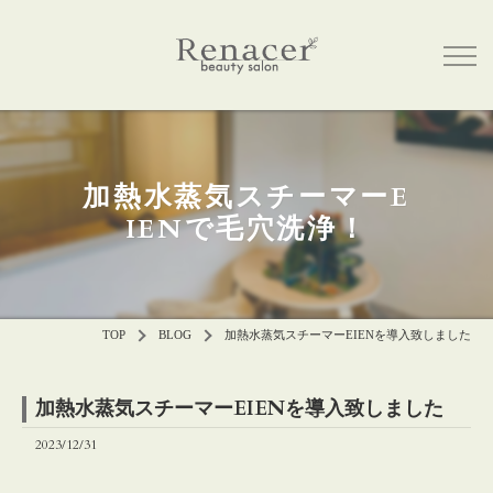
加熱水蒸気スチーマーE
IENで毛穴洗浄！
TOP
BLOG
加熱水蒸気スチーマーEIENを導入致しました
加熱水蒸気スチーマーEIENを導入致しました
2023/12/31