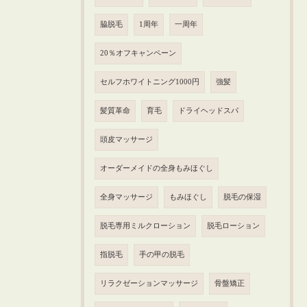
脇脱毛
1周年
一周年
20％オフキャンペーン
セルフホワイトニング1000円
強髪
髪質革命
育毛
ドライヘッドスパ
頭皮マッサージ
オーダーメイドの全身もみほぐし
全身マッサージ
もみほぐし
脱毛の保湿
脱毛専用ミルクローション
脱毛ローション
指脱毛
手の甲の脱毛
リラクゼーションマッサージ
骨盤矯正