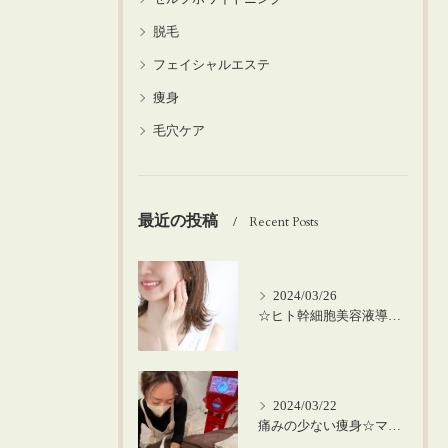
脱毛
フェイシャルエステ
痩身
毛穴ケア
最近の投稿
Recent Posts
2024/03/26
☆ヒト幹細胞美容液導入の美肌顔脱毛☆
2024/03/22
痛みの少ない痩身☆マシーンを使った筋膜リリース！