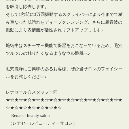
を吸引し除去します。
そして1秒間に3万回振動するスクライバーにより今までで積
み重なった肌汚れをディープクレンジング、さらに超音波の
振動により表情菌が活性されリフトアップします♪
施術中はスチーマー機能で保湿をおこなっているため、毛穴
ツルツルの触りたくなるようなウル艶肌へ♪
毛穴洗浄にご興味のあるお客様、ぜひ当サロンのフェイシャ
ルをお試しください♪
レナセール☆スタッフ一同
★☆★☆★☆★☆★☆★☆★☆★☆★☆★☆★☆★☆★☆★
☆★☆★☆★☆★☆★☆★☆
Renacer beauty salon
（レナセールビューティーサロン）