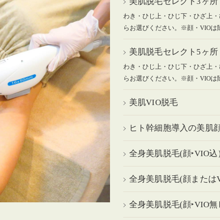
美肌脱毛セレクト3ヶ所
わき・ひじ上・ひじ下・ひざ上・
らお選びください。※顔・VIOは
美肌脱毛セレクト5ヶ所
わき・ひじ上・ひじ下・ひざ上・
らお選びください。※顔・VIOは
美肌VIO脱毛
ヒト幹細胞導入の美肌
全身美肌脱毛(顔‣VIO込
全身美肌脱毛(顔またはV
全身美肌脱毛(顔‣VIO