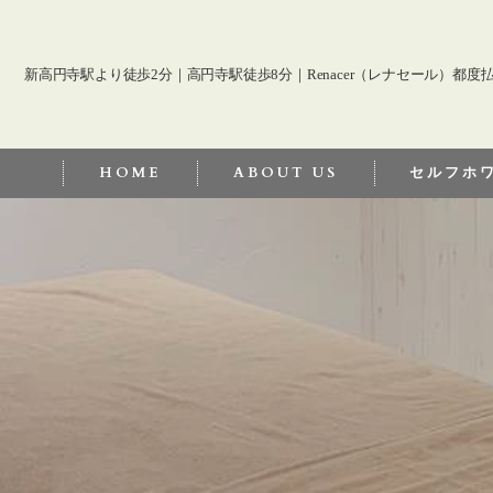
新高円寺駅より徒歩2分｜高円寺駅徒歩8分｜Renacer（レナセール）都
HOME
ABOUT US
セルフホ
セルフホワイ