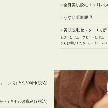
全身美肌脱毛１ヶ月パス
うなじ美肌脱毛
美肌脱毛セレクト1ヵ所
わき・ひじ上・ひじ下・ひざ上・
からお選びください。※顔・VIO
￥9,500円(税込)
(35分)
お
￥4,800(税込) (税込)
20分～)