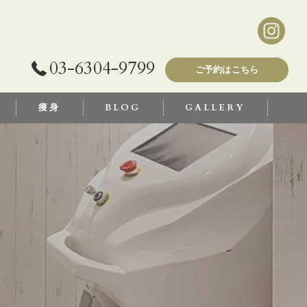
03-6304-9799
ご予約はこちら
痩身
BLOG
GALLERY