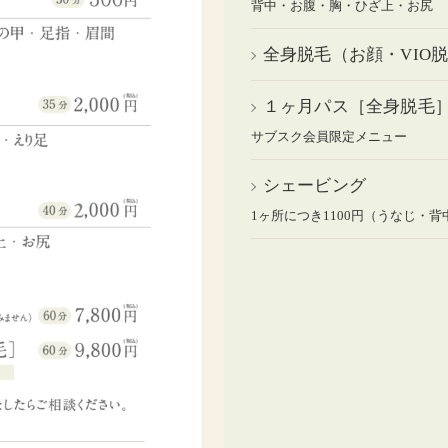
背中・お腹・胸・ひざ上・お尻
全身脱毛（お顔・VIO
１ヶ月パス［全身脱毛
サブスク会員限定メニュー
シェービング
1ヶ所につき1100円（うなじ・背