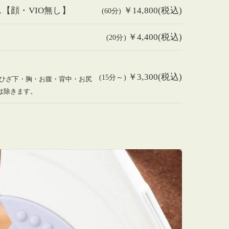
【顔・VIO無し】
￥14,800(税込)
(60分)
￥4,400(税込)
(20分)
￥3,300(税込)
(15分～)
ひざ下・胸・お腹・背中・お尻
は除きます。