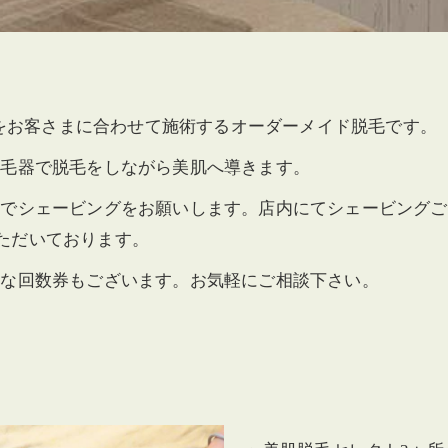
両方をお客さまに合わせて施術するオーダーメイド脱毛です。
脱毛器で脱毛をしながら美肌へ導きます。
身でシェービングをお願いします。店内にてシェービングご
ただいております。
得な回数券もございます。お気軽にご相談下さい。