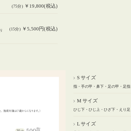
￥19,800(税込)
(75分)
￥5,500円(税込)
(15分)
お
S サイズ
指・手の甲・鼻下・足の甲・足指
M サイズ
ひじ下・ひじ上・ひざ下・えり足
L サイズ