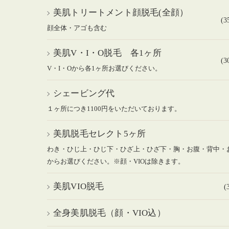
美肌トリートメント顔脱毛(全顔）
(
顔全体・アゴも含む
美肌V・I・O脱毛 各1ヶ所
(
V・I・Oから各1ヶ所お選びください。
シェービング代
１ヶ所につき1100円をいただいております。
美肌脱毛セレクト5ヶ所
わき・ひじ上・ひじ下・ひざ上・ひざ下・胸・お腹・背中・
からお選びください。※顔・VIOは除きます。
美肌VIO脱毛
(
全身美肌脱毛（顔・VIO込）