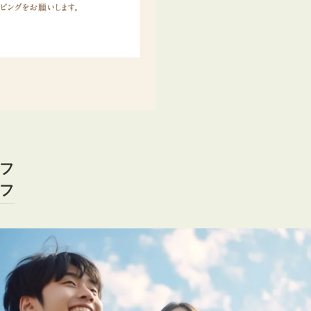
オフ
オフ