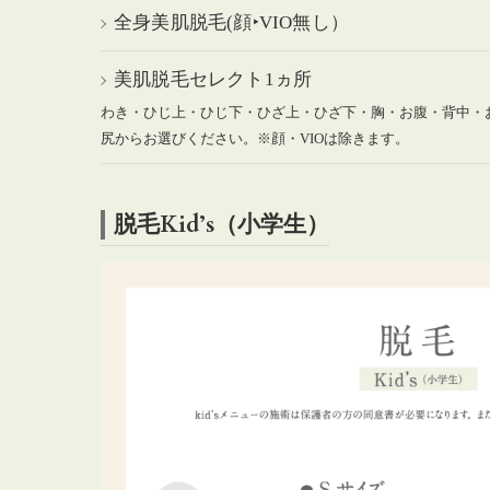
全身美肌脱毛(顔‣VIO無し）
美肌脱毛セレクト1ヵ所
わき・ひじ上・ひじ下・ひざ上・ひざ下・胸・お腹・背中・
尻からお選びください。※顔・VIOは除きます。
脱毛Kid’s（小学生）