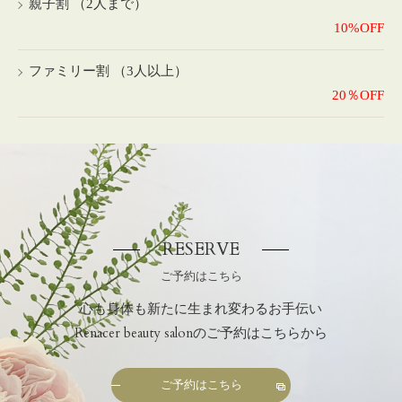
親子割 （2人まで）
10%OFF
ファミリー割 （3人以上）
20％OFF
RESERVE
ご予約はこちら
心も身体も新たに生まれ変わるお手伝い
Renacer beauty salonのご予約はこちらから
ご予約はこちら