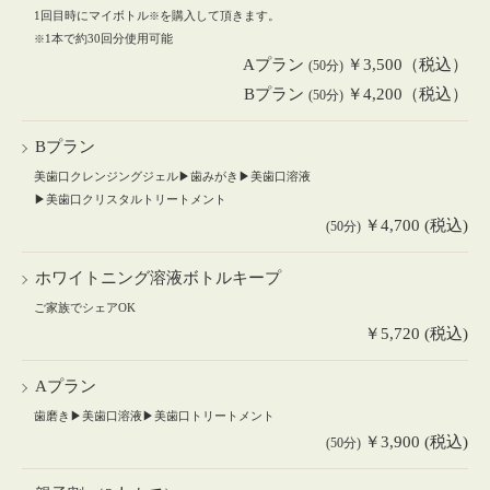
1回目時にマイボトル
を購入して頂きます。
※
1本で約30回分使用可能
※
Aプラン
￥3,500（税込）
(50分)
Bプラン
￥4,200（税込）
(50分)
Bプラン
美歯口クレンジングジェル▶歯みがき▶美歯口溶液
▶美歯口クリスタルトリートメント
￥4,700 (税込)
(50分)
ホワイトニング溶液ボトルキープ
ご家族でシェアOK
￥5,720 (税込)
Aプラン
歯磨き▶美歯口溶液▶美歯口トリートメント
￥3,900 (税込)
(50分)