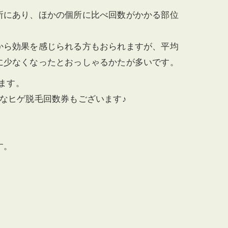
所にあり、ほかの個所に比べ回数がかかる部位
から効果を感じられる方もおられますが、平均
に少なくなったとおっしゃるかたが多いです。
きます。
なヒゲ脱毛回数券もございます♪
す。