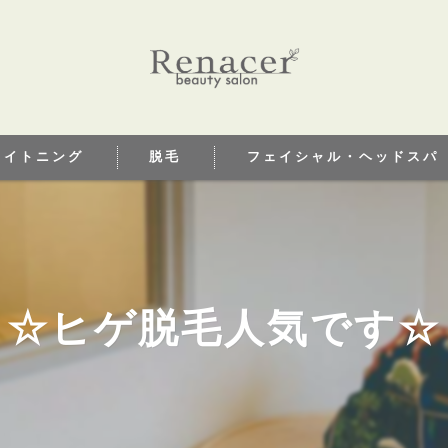
ワイトニング
脱毛
フェイシャル・ヘッドスパ
トニングとは
☆ヒゲ脱毛人気です☆