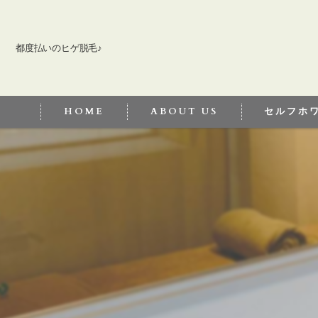
都度払いのヒゲ脱毛♪
HOME
ABOUT US
セルフホ
セルフホワイ