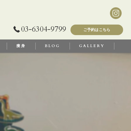
03-6304-9799
ご予約はこちら
痩身
BLOG
GALLERY