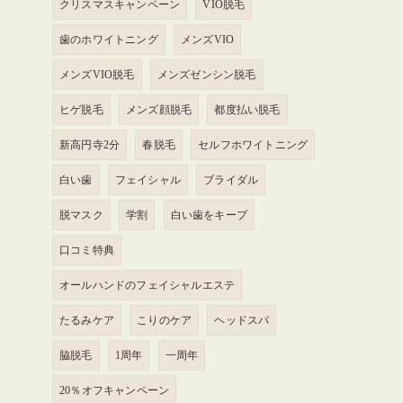
クリスマスキャンペーン
VIO脱毛
歯のホワイトニング
メンズVIO
メンズVIO脱毛
メンズゼンシン脱毛
ヒゲ脱毛
メンズ顔脱毛
都度払い脱毛
新高円寺2分
春脱毛
セルフホワイトニング
白い歯
フェイシャル
ブライダル
脱マスク
学割
白い歯をキープ
口コミ特典
オールハンドのフェイシャルエステ
たるみケア
こりのケア
ヘッドスパ
脇脱毛
1周年
一周年
20％オフキャンペーン