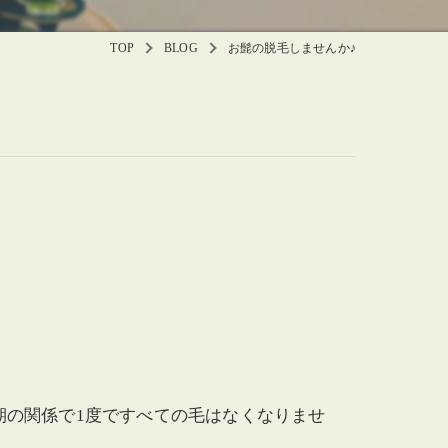
TOP
BLOG
お髭の脱毛しませんか♪
。
期の関係で1度ですべての毛はなくなりませ