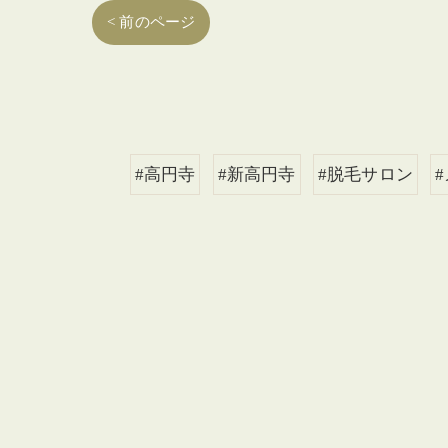
< 前のページ
#高円寺
#新高円寺
#脱毛サロン