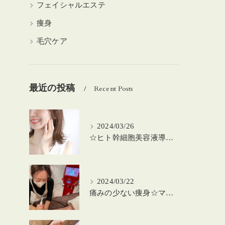
フェイシャルエステ
痩身
毛穴ケア
最近の投稿
Recent Posts
2024/03/26
☆ヒト幹細胞美容液導入の美肌顔脱毛☆
2024/03/22
痛みの少ない痩身☆マシーンを使った筋膜リリース！