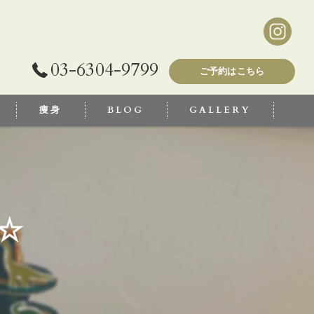
03-6304-9799
ご予約はこちら
痩身
BLOG
GALLERY
☆