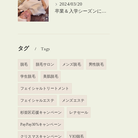
2024/03/20
卒業＆入学シーズンにお肌のメンテナンスを♪
タグ
Tags
脱毛
脱毛サロン
メンズ脱毛
男性脱毛
学生脱毛
美肌脱毛
フェイシャルトリートメント
フェイシャルエステ
メンズエステ
杉並区応援キャンペーン
レナセール
PayPay30%キャンペーン
クリスマスキャンペーン
VIO脱毛