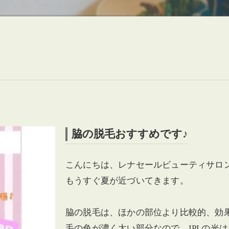
脇の脱毛おすすめです♪
こんにちは、レナセールビューティサロ
もうすぐ夏が近づいてきます。
脇の脱毛は、ほかの部位より比較的、効
毛の色が濃く太い部分なので、IPLの光