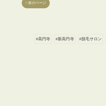
< 前のページ
#高円寺
#新高円寺
#脱毛サロン