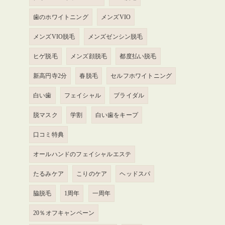
歯のホワイトニング
メンズVIO
メンズVIO脱毛
メンズゼンシン脱毛
ヒゲ脱毛
メンズ顔脱毛
都度払い脱毛
新高円寺2分
春脱毛
セルフホワイトニング
白い歯
フェイシャル
ブライダル
脱マスク
学割
白い歯をキープ
口コミ特典
オールハンドのフェイシャルエステ
たるみケア
こりのケア
ヘッドスパ
脇脱毛
1周年
一周年
20％オフキャンペーン