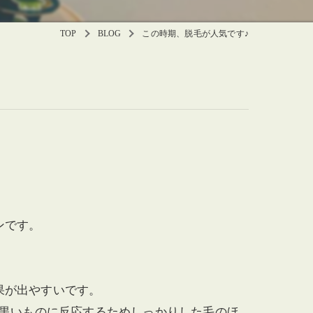
TOP
BLOG
この時期、脱毛が人気です♪
ンです。
果が出やすいです。
は黒いものに反応するためしっかりした毛のほ