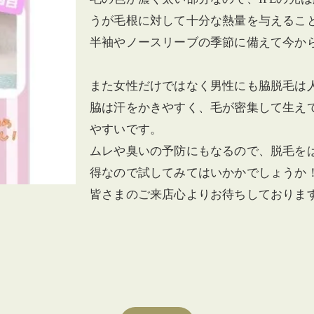
うが毛根に対して十分な熱量を与えるこ
半袖やノースリーブの季節に備えて今か
また女性だけではなく男性にも脇脱毛は
脇は汗をかきやすく、毛が密集して生え
やすいです。
ムレや臭いの予防にもなるので、脱毛を
得なので試してみてはいかかでしょうか
皆さまのご来店心よりお待ちしておりま