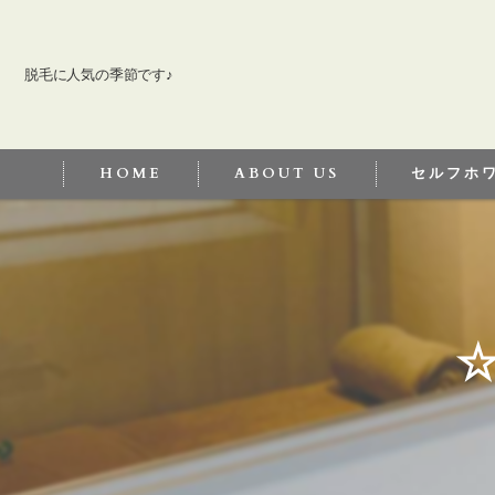
脱毛に人気の季節です♪
HOME
ABOUT US
セルフホ
セルフホワイ