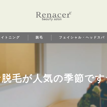
ワイトニング
脱毛
フェイシャル・ヘッドスパ
トニングとは
☆脱毛が人気の季節です