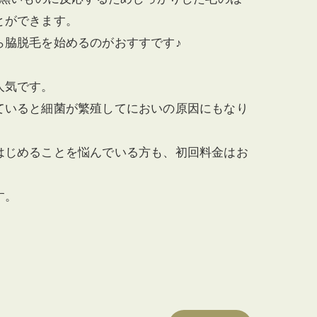
とができます。
ら脇脱毛を始めるのがおすすです♪
人気です。
ていると細菌が繁殖してにおいの原因にもなり
はじめることを悩んでいる方も、初回料金はお
！
す。