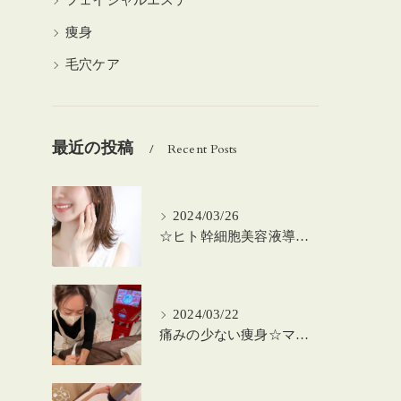
フェイシャルエステ
痩身
毛穴ケア
最近の投稿
Recent Posts
2024/03/26
☆ヒト幹細胞美容液導入の美肌顔脱毛☆
2024/03/22
痛みの少ない痩身☆マシーンを使った筋膜リリース！