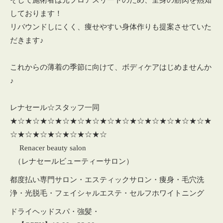
そして施術者は元プロアスリートのため、全身の筋肉を熟知
しております！
リバウンドしにくく、痩せやすい身体作りも提案させていた
だきます♪
これからの薄着の季節に向けて、ボディケアはじめませんか
♪
レナセール☆スタッフ一同
★☆★☆★☆★☆★☆★☆★☆★☆★☆★☆★☆★☆★☆★
☆★☆★☆★☆★☆★☆★☆
Renacer beauty salon
（レナセールビューティーサロン）
都度払い専門サロン・エスティックサロン・痩身・毛穴洗
浄・光脱毛・フェイシャルエステ・セルフホワイトニング
ドライヘッドスパ・強髪・