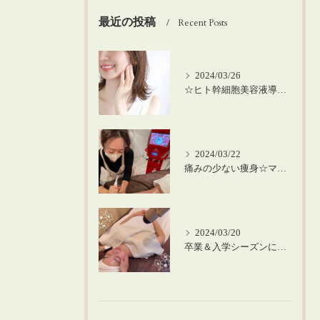
最近の投稿
Recent Posts
2024/03/26
☆ヒト幹細胞美容液導入の美肌顔脱毛☆
2024/03/22
痛みの少ない痩身☆マシーンを使った筋膜リリース！
2024/03/20
卒業＆入学シーズンにお肌のメンテナンスを♪