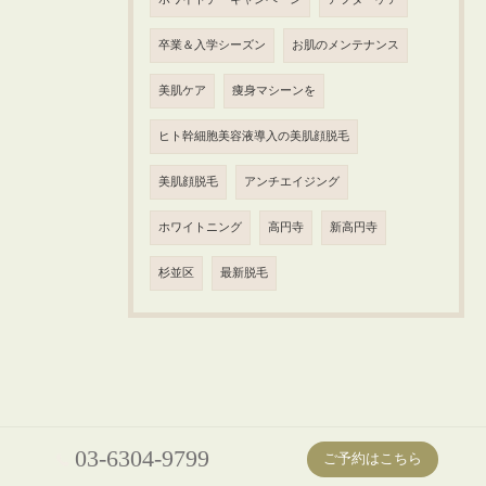
卒業＆入学シーズン
お肌のメンテナンス
美肌ケア
痩身マシーンを
ヒト幹細胞美容液導入の美肌顔脱毛
美肌顔脱毛
アンチエイジング
ホワイトニング
高円寺
新高円寺
杉並区
最新脱毛
03-6304-9799
ご予約はこちら