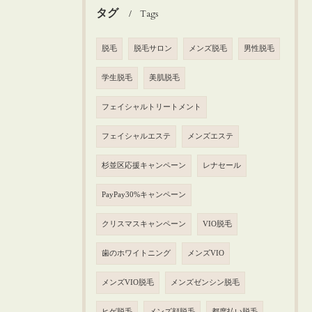
タグ
Tags
脱毛
脱毛サロン
メンズ脱毛
男性脱毛
学生脱毛
美肌脱毛
フェイシャルトリートメント
フェイシャルエステ
メンズエステ
杉並区応援キャンペーン
レナセール
PayPay30%キャンペーン
クリスマスキャンペーン
VIO脱毛
歯のホワイトニング
メンズVIO
メンズVIO脱毛
メンズゼンシン脱毛
ヒゲ脱毛
メンズ顔脱毛
都度払い脱毛