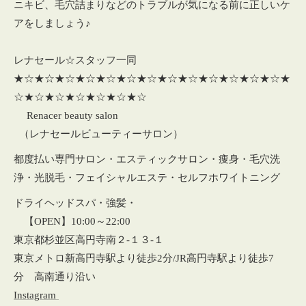
ニキビ、毛穴詰まりなどのトラブルが気になる前に正しいケ
アをしましょう♪
レナセール☆スタッフ一同
★☆★☆★☆★☆★☆★☆★☆★☆★☆★☆★☆★☆★☆★
☆★☆★☆★☆★☆★☆★☆
Renacer beauty salon
（レナセールビューティーサロン）
都度払い専門サロン・エスティックサロン・痩身・毛穴洗
浄・光脱毛・フェイシャルエステ・セルフホワイトニング
ドライヘッドスパ・強髪・
【OPEN】10:00～22:00
東京都杉並区高円寺南２‐１３‐１
東京メトロ新高円寺駅より徒歩2分/JR高円寺駅より徒歩7
分 高南通り沿い
Instagram