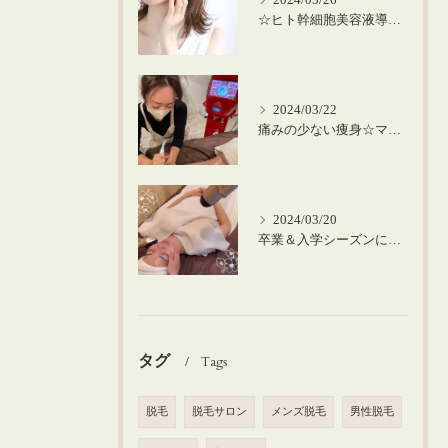
2024/03/26
☆ヒト幹細胞美容液導入の美肌顔脱毛☆
2024/03/22
痛みの少ない痩身☆マシーンを使った筋膜リリース！
2024/03/20
卒業＆入学シーズンにお肌のメンテナンスを♪
タグ
Tags
脱毛
脱毛サロン
メンズ脱毛
男性脱毛