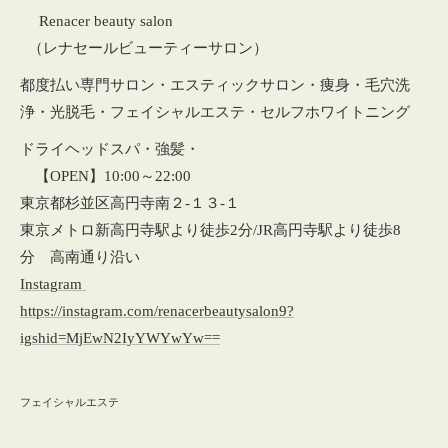
Renacer beauty salon
（レナセールビューティーサロン）
都度払い専門サロン・エスティックサロン・痩身・毛穴洗
浄・光脱毛・フェイシャルエステ・セルフホワイトニング
ドライヘッドスパ・強髪・
【OPEN】10:00～22:00
東京都杉並区高円寺南２‐１３‐１
東京メトロ新高円寺駅より徒歩2分/JR高円寺駅より徒歩8
分 高南通り沿い
Instagram
https://instagram.com/renacerbeautysalon9?
igshid=MjEwN2IyYWYwYw==
フェイシャルエステ