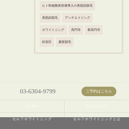
ヒト幹細胞美容液導入の美肌顔脱毛
美肌顔脱毛
アンチエイジング
ホワイトニング
高円寺
新高円寺
杉並区
最新脱毛
03-6304-9799
ご予約はこちら
HOME
ABOUT US
セルフホワイトニング
セルフホワイトニングとは