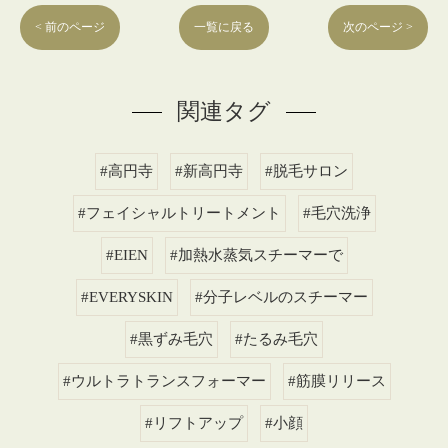
< 前のページ
一覧に戻る
次のページ >
関連タグ
#高円寺
#新高円寺
#脱毛サロン
#フェイシャルトリートメント
#毛穴洗浄
#EIEN
#加熱水蒸気スチーマーで
#EVERYSKIN
#分子レベルのスチーマー
#黒ずみ毛穴
#たるみ毛穴
#ウルトラトランスフォーマー
#筋膜リリース
#リフトアップ
#小顔