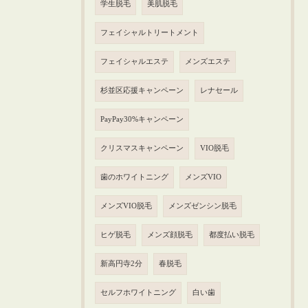
学生脱毛
美肌脱毛
フェイシャルトリートメント
フェイシャルエステ
メンズエステ
杉並区応援キャンペーン
レナセール
PayPay30%キャンペーン
クリスマスキャンペーン
VIO脱毛
歯のホワイトニング
メンズVIO
メンズVIO脱毛
メンズゼンシン脱毛
ヒゲ脱毛
メンズ顔脱毛
都度払い脱毛
新高円寺2分
春脱毛
セルフホワイトニング
白い歯