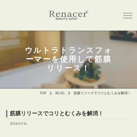
ウルトラトランスフォ
ーマーを使用して筋膜
リリース！
TOP
BLOG
筋膜リリースでコリとむくみを解消！
筋膜リリースでコリとむくみを解消！
2024/01/16