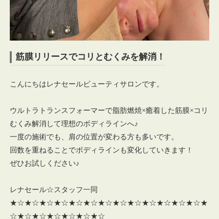
筋膜リリースでコリとむくみを解消！
こんにちはレナセールビューティサロンです。
ウルトラトランスフォーマーで脂肪燃焼×癒着した筋膜×コリ
むくみ解消して理想のボディラインへ♪
一度の施術でも、肩の位置が変わる方も多いです。
回数を重ねることでボディラインも変化していきます！
ぜひお試しください♪
レナセール☆スタッフ一同
★☆★☆★☆★☆★☆★☆★☆★☆★☆★☆★☆★☆★☆★
☆★☆★☆★☆★☆★☆★☆