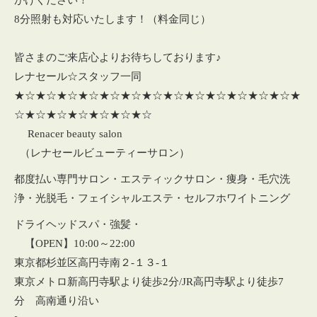
がけください！
8分照射も対応いたします！（料金同じ）
皆さまのご来店心よりお待ちしております♪
レナセール☆スタッフ一同
★☆★☆★☆★☆★☆★☆★☆★☆★☆★☆★☆★☆★☆★
☆★☆★☆★☆★☆★☆★☆
Renacer beauty salon
（レナセールビューティーサロン）
都度払い専門サロン・エスティックサロン・痩身・毛穴洗
浄・光脱毛・フェイシャルエステ・セルフホワイトニング
ドライヘッドスパ・強髪・
【OPEN】10:00～22:00
東京都杉並区高円寺南２‐１３‐１
東京メトロ新高円寺駅より徒歩2分/JR高円寺駅より徒歩7
分 高南通り沿い