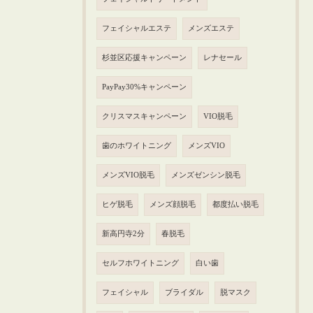
フェイシャルエステ
メンズエステ
杉並区応援キャンペーン
レナセール
PayPay30%キャンペーン
クリスマスキャンペーン
VIO脱毛
歯のホワイトニング
メンズVIO
メンズVIO脱毛
メンズゼンシン脱毛
ヒゲ脱毛
メンズ顔脱毛
都度払い脱毛
新高円寺2分
春脱毛
セルフホワイトニング
白い歯
フェイシャル
ブライダル
脱マスク