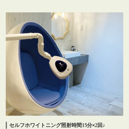
セルフホワイトニング照射時間15分×2回♪