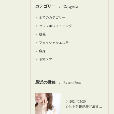
カテゴリー
Categories
全てのカテゴリー
セルフホワイトニング
脱毛
フェイシャルエステ
痩身
毛穴ケア
最近の投稿
Recent Posts
2024/03/26
☆ヒト幹細胞美容液導入の美肌顔脱毛☆