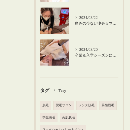
2024/03/22
痛みの少ない痩身☆マシーンを使った筋膜リリース！
2024/03/20
卒業＆入学シーズンにお肌のメンテナンスを♪
タグ
Tags
脱毛
脱毛サロン
メンズ脱毛
男性脱毛
学生脱毛
美肌脱毛
フェイシャルトリートメント