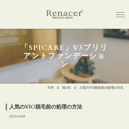
「SPICARE」V3ブリリ
アントファンデーショ
ン
TOP
BLOG
人気のVIO脱毛前の処理の方法
人気のVIO脱毛前の処理の方法
2023/12/05