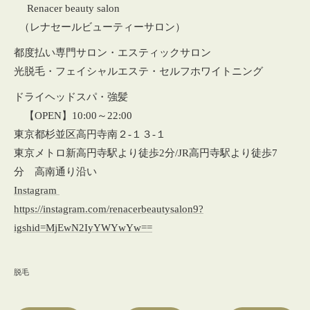
Renacer beauty salon
（レナセールビューティーサロン）
都度払い専門サロン・エスティックサロン
光脱毛・フェイシャルエステ・セルフホワイトニング
ドライヘッドスパ・強髪
【OPEN】10:00～22:00
東京都杉並区高円寺南２‐１３‐１
東京メトロ新高円寺駅より徒歩2分/JR高円寺駅より徒歩7
分 高南通り沿い
Instagram
https://instagram.com/renacerbeautysalon9?
igshid=MjEwN2IyYWYwYw==
脱毛