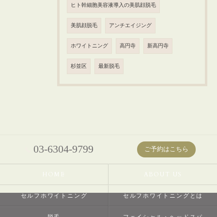
ヒト幹細胞美容液導入の美肌顔脱毛
美肌顔脱毛
アンチエイジング
ホワイトニング
高円寺
新高円寺
杉並区
最新脱毛
03-6304-9799
ご予約はこちら
HOME
ABOUT US
セルフホワイトニング
セルフホワイトニングとは