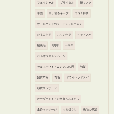
フェイシャル
ブライダル
脱マスク
学割
白い歯をキープ
口コミ特典
オールハンドのフェイシャルエステ
たるみケア
こりのケア
ヘッドスパ
脇脱毛
1周年
一周年
20％オフキャンペーン
セルフホワイトニング1000円
強髪
髪質革命
育毛
ドライヘッドスパ
頭皮マッサージ
オーダーメイドの全身もみほぐし
全身マッサージ
もみほぐし
脱毛の保湿