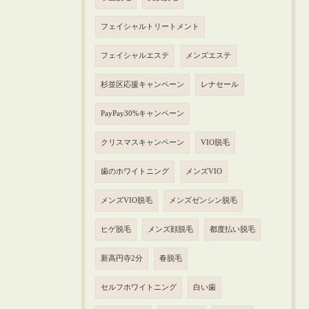
フェイシャルトリートメント
フェイシャルエステ
メンズエステ
杉並区応援キャンペーン
レナセール
PayPay30%キャンペーン
クリスマスキャンペーン
VIO脱毛
歯のホワイトニング
メンズVIO
メンズVIO脱毛
メンズゼンシン脱毛
ヒゲ脱毛
メンズ顔脱毛
都度払い脱毛
新高円寺2分
春脱毛
セルフホワイトニング
白い歯