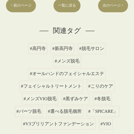
< 前のページ
一覧に戻る
次のページ >
関連タグ
#高円寺
#新高円寺
#脱毛サロン
#メンズ脱毛
#オールハンドのフェイシャルエステ
#フェイシャルトリートメント
#こりのケア
#メンズVIO脱毛
#黒ずみケア
#冬脱毛
#パーツ脱毛
#選べる脱毛個所
#「SPICARE」
#V3ブリリアントファンデーション
#VIO