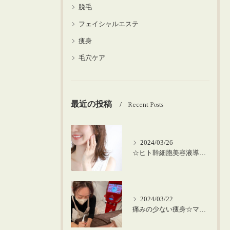
脱毛
フェイシャルエステ
痩身
毛穴ケア
最近の投稿
Recent Posts
2024/03/26
☆ヒト幹細胞美容液導入の美肌顔脱毛☆
2024/03/22
痛みの少ない痩身☆マシーンを使った筋膜リリース！