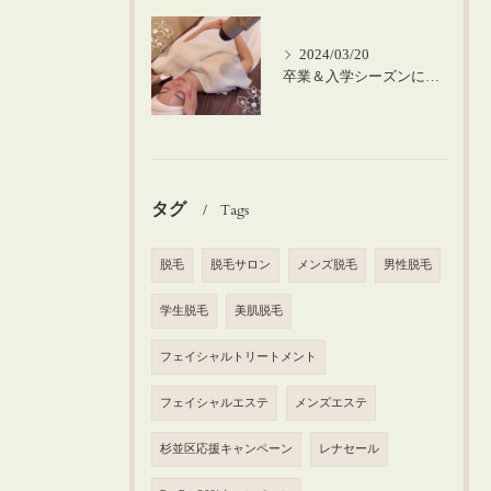
2024/03/20
卒業＆入学シーズンにお肌のメンテナンスを♪
タグ
Tags
脱毛
脱毛サロン
メンズ脱毛
男性脱毛
学生脱毛
美肌脱毛
フェイシャルトリートメント
フェイシャルエステ
メンズエステ
杉並区応援キャンペーン
レナセール