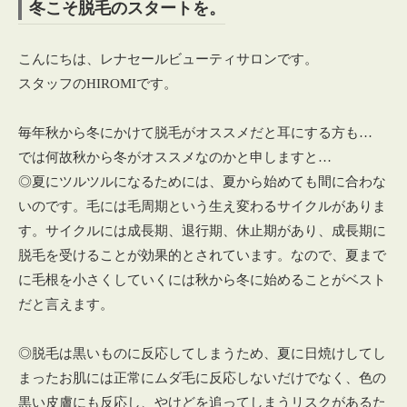
冬こそ脱毛のスタートを。
こんにちは、レナセールビューティサロンです。
スタッフのHIROMIです。
毎年秋から冬にかけて脱毛がオススメだと耳にする方も…
では何故秋から冬がオススメなのかと申しますと…
◎夏にツルツルになるためには、夏から始めても間に合わな
いのです。毛には毛周期という生え変わるサイクルがありま
す。サイクルには成長期、退行期、休止期があり、成長期に
脱毛を受けることが効果的とされています。なので、夏まで
に毛根を小さくしていくには秋から冬に始めることがベスト
だと言えます。
◎脱毛は黒いものに反応してしまうため、夏に日焼けしてし
まったお肌には正常にムダ毛に反応しないだけでなく、色の
黒い皮膚にも反応し、やけどを追ってしまうリスクがあるた