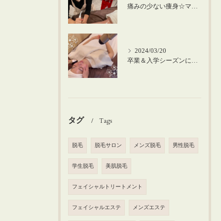
痛みの少ない痩身☆マシーンを使った筋膜リリース！
2024/03/20
卒業＆入学シーズンにお肌のメンテナンスを♪
タグ
Tags
脱毛
脱毛サロン
メンズ脱毛
男性脱毛
学生脱毛
美肌脱毛
フェイシャルトリートメント
フェイシャルエステ
メンズエステ