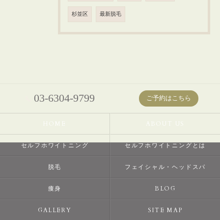
杉並区
最新脱毛
03-6304-9799
ご予約はこちら
HOME
ABOUT US
セルフホワイトニング
セルフホワイトニングとは
脱毛
フェイシャル・ヘッドスパ
痩身
BLOG
GALLERY
SITE MAP