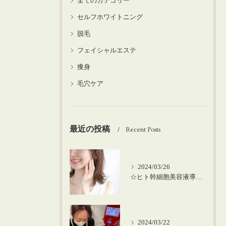
全てのカテゴリー
セルフホワイトニング
脱毛
フェイシャルエステ
痩身
毛穴ケア
最近の投稿
Recent Posts
2024/03/26
☆ヒト幹細胞美容液導入の美肌顔脱毛☆
2024/03/22