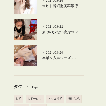
2024/03/26
☆ヒト幹細胞美容液導入の美肌顔脱毛☆
2024/03/22
痛みの少ない痩身☆マシーンを使った筋膜リリース！
2024/03/20
卒業＆入学シーズンにお肌のメンテナンスを♪
タグ
Tags
脱毛
脱毛サロン
メンズ脱毛
男性脱毛