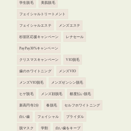
学生脱毛
美肌脱毛
フェイシャルトリートメント
フェイシャルエステ
メンズエステ
杉並区応援キャンペーン
レナセール
PayPay30%キャンペーン
クリスマスキャンペーン
VIO脱毛
歯のホワイトニング
メンズVIO
メンズVIO脱毛
メンズゼンシン脱毛
ヒゲ脱毛
メンズ顔脱毛
都度払い脱毛
新高円寺2分
春脱毛
セルフホワイトニング
白い歯
フェイシャル
ブライダル
脱マスク
学割
白い歯をキープ