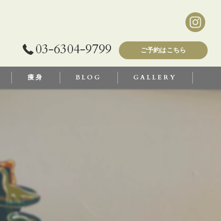
03-6304-9799
ご予約はこちら
痩身
BLOG
GALLERY
！