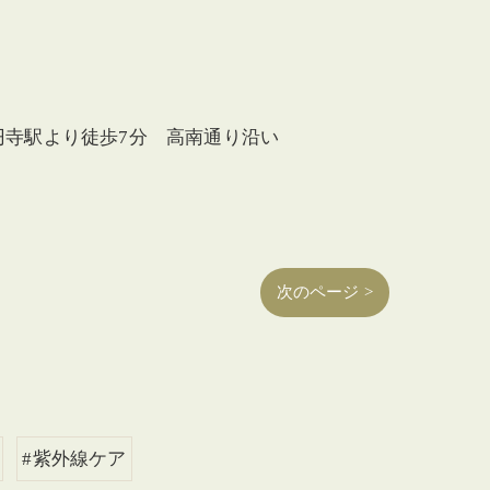
円寺駅より徒歩7分 高南通り沿い
次のページ >
#紫外線ケア