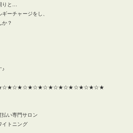
周りと…
ルギーチャージをし、
んか？
♪
★☆★☆★☆★☆★☆★☆★☆★☆★☆★☆★
度払い専門サロン
ワイトニング