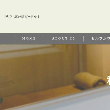
秋でも紫外線ガードを！
HOME
ABOUT US
セルフホ
セルフホワイ