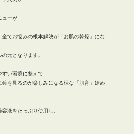
ニューが
…全てお悩みの根本解決が「お肌の乾燥」にな
ルの元となります。
やすい環境に整えて
に鏡を見るのが楽しみになる様な「肌育」始め
美容液をたっぷり使用し、
。