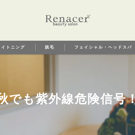
ワイトニング
脱毛
フェイシャル・ヘッドスパ
トニングとは
秋でも紫外線危険信号