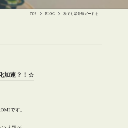
TOP
BLOG
秋でも紫外線ガードを！
化加速？！☆
OMIです。
トツ人気が