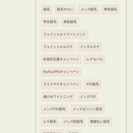
脱毛
脱毛サロン
メンズ脱毛
男性脱毛
学生脱毛
美肌脱毛
フェイシャルトリートメント
フェイシャルエステ
メンズエステ
杉並区応援キャンペーン
レナセール
PayPay30%キャンペーン
クリスマスキャンペーン
VIO脱毛
歯のホワイトニング
メンズVIO
メンズVIO脱毛
メンズゼンシン脱毛
ヒゲ脱毛
メンズ顔脱毛
都度払い脱毛