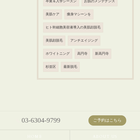
卒業＆入学シーズン
お肌のメンテナンス
美肌ケア
痩身マシーンを
ヒト幹細胞美容液導入の美肌顔脱毛
美肌顔脱毛
アンチエイジング
ホワイトニング
高円寺
新高円寺
杉並区
最新脱毛
03-6304-9799
ご予約はこちら
HOME
ABOUT US