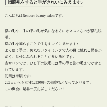
指脱毛をすると手がきれいにみえます♪
こんにちはRenacer beauty salonです。
指の毛や、手の甲の毛が気になる方にオススメなのが指毛脱
毛。
指の毛を減らすことで手をキレイに見せます♪
よく使う手は、何気ないタイミングで人の目に触れる機会が
多く、意外にみられることが多い箇所です。
当サロンでは、ひじ下の脱毛には手の甲と指の毛までが含ま
れています。
初回は半額です♪
2回目からも女性は3300円の都度払となっております。
この機会に是非一度お試しください！