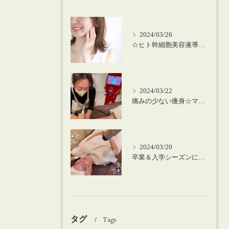
2024/03/26
☆ヒト幹細胞美容液導入の美肌顔脱毛☆
2024/03/22
痛みの少ない痩身☆マシーンを使った筋膜リリース！
2024/03/20
卒業＆入学シーズンにお肌のメンテナンスを♪
タグ
Tags