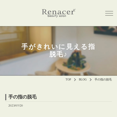
手がきれいに見える指
脱毛♪
TOP
BLOG
手の指の脱毛
手の指の脱毛
2023/07/20