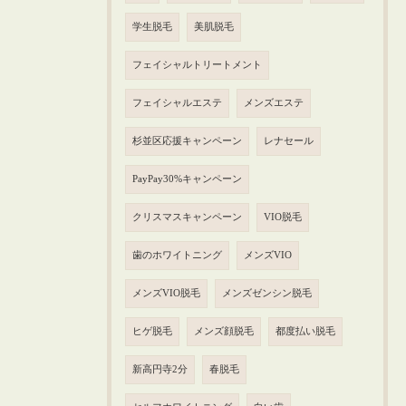
学生脱毛
美肌脱毛
フェイシャルトリートメント
フェイシャルエステ
メンズエステ
杉並区応援キャンペーン
レナセール
PayPay30%キャンペーン
クリスマスキャンペーン
VIO脱毛
歯のホワイトニング
メンズVIO
メンズVIO脱毛
メンズゼンシン脱毛
ヒゲ脱毛
メンズ顔脱毛
都度払い脱毛
新高円寺2分
春脱毛