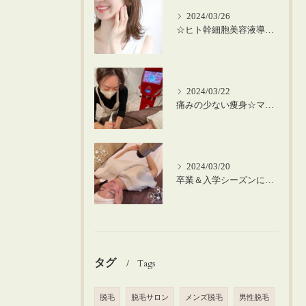
2024/03/26
☆ヒト幹細胞美容液導入の美肌顔脱毛☆
2024/03/22
痛みの少ない痩身☆マシーンを使った筋膜リリース！
2024/03/20
卒業＆入学シーズンにお肌のメンテナンスを♪
タグ
Tags
脱毛
脱毛サロン
メンズ脱毛
男性脱毛