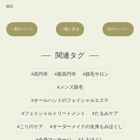
脱毛
< 前のページ
一覧に戻る
次のページ >
関連タグ
#高円寺
#新高円寺
#脱毛サロン
#メンズ脱毛
#オールハンドのフェイシャルエステ
#フェイシャルトリートメント
#たるみケア
#こりのケア
#オーダーメイドの全身もみほぐし
#全身マッサージ
#もみほぐし