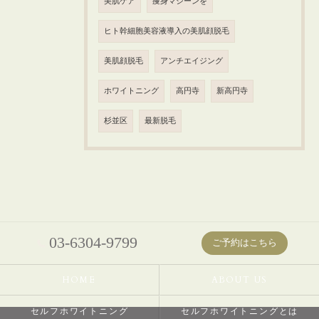
美肌ケア
痩身マシーンを
ヒト幹細胞美容液導入の美肌顔脱毛
美肌顔脱毛
アンチエイジング
ホワイトニング
高円寺
新高円寺
杉並区
最新脱毛
03-6304-9799
ご予約はこちら
HOME
ABOUT US
セルフホワイトニング
セルフホワイトニングとは