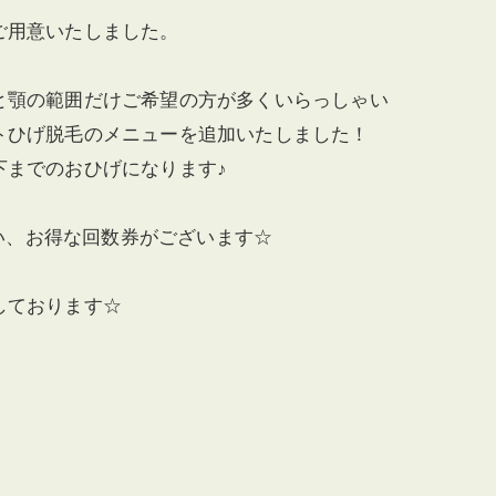
ご用意いたしました。
と顎の範囲だけご希望の方が多くいらっしゃい
トひげ脱毛のメニューを追加いたしました！
下までのおひげになります♪
払い、お得な回数券がございます☆
しております☆