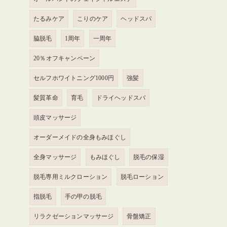
たるみケア
こりのケア
ヘッドスパ
脇脱毛
1周年
一周年
20％オフキャンペーン
セルフホワイトニング1000円
強髪
髪質革命
育毛
ドライヘッドスパ
頭皮マッサージ
オーダーメイドの全身もみほぐし
全身マッサージ
もみほぐし
脱毛の保湿
脱毛専用ミルクローション
脱毛ローション
指脱毛
手の甲の脱毛
リラクゼーションマッサージ
骨盤矯正