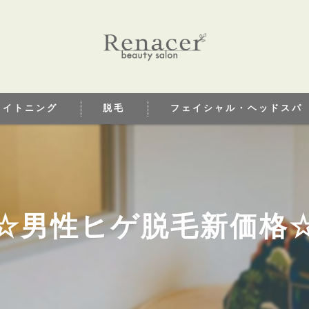
ワイトニング
脱毛
フェイシャル・ヘッドスパ
トニングとは
☆男性ヒゲ脱毛新価格