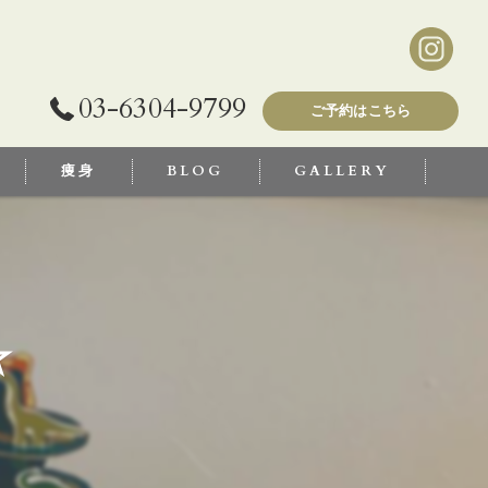
03-6304-9799
ご予約はこちら
痩身
BLOG
GALLERY
☆