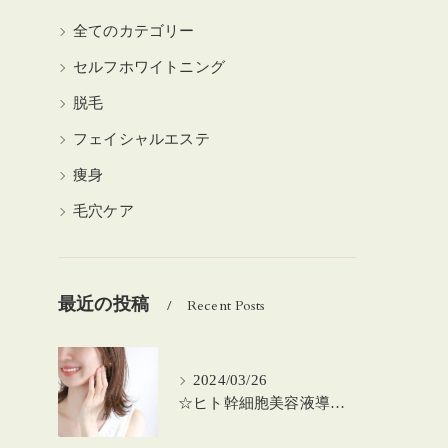
全てのカテゴリー
セルフホワイトニング
脱毛
フェイシャルエステ
痩身
毛穴ケア
最近の投稿
Recent Posts
2024/03/26
☆ヒト幹細胞美容液導入の美肌顔脱毛☆