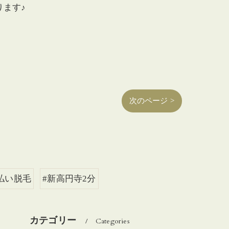
ます♪
次のページ >
払い脱毛
#新高円寺2分
カテゴリー
Categories