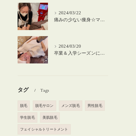
2024/03/22
痛みの少ない痩身☆マシーンを使った筋膜リリース！
2024/03/20
卒業＆入学シーズンにお肌のメンテナンスを♪
タグ
Tags
脱毛
脱毛サロン
メンズ脱毛
男性脱毛
学生脱毛
美肌脱毛
フェイシャルトリートメント