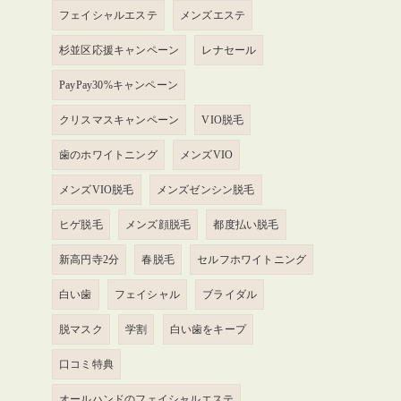
フェイシャルエステ
メンズエステ
杉並区応援キャンペーン
レナセール
PayPay30%キャンペーン
クリスマスキャンペーン
VIO脱毛
歯のホワイトニング
メンズVIO
メンズVIO脱毛
メンズゼンシン脱毛
ヒゲ脱毛
メンズ顔脱毛
都度払い脱毛
新高円寺2分
春脱毛
セルフホワイトニング
白い歯
フェイシャル
ブライダル
脱マスク
学割
白い歯をキープ
口コミ特典
オールハンドのフェイシャルエステ