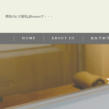
男性のヒゲ脱毛はRenacerで・・・
HOME
ABOUT US
セルフホ
セルフホワイ