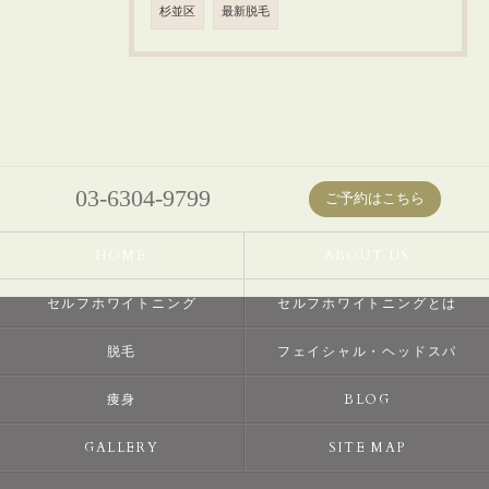
杉並区
最新脱毛
03-6304-9799
ご予約はこちら
HOME
ABOUT US
セルフホワイトニング
セルフホワイトニングとは
脱毛
フェイシャル・ヘッドスパ
痩身
BLOG
GALLERY
SITE MAP