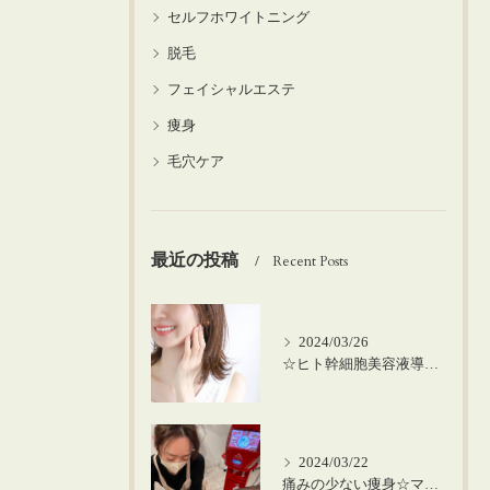
セルフホワイトニング
脱毛
フェイシャルエステ
痩身
毛穴ケア
最近の投稿
Recent Posts
2024/03/26
☆ヒト幹細胞美容液導入の美肌顔脱毛☆
2024/03/22
痛みの少ない痩身☆マシーンを使った筋膜リリース！