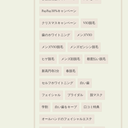
PayPay30%キャンペーン
クリスマスキャンペーン
VIO脱毛
歯のホワイトニング
メンズVIO
メンズVIO脱毛
メンズゼンシン脱毛
ヒゲ脱毛
メンズ顔脱毛
都度払い脱毛
新高円寺2分
春脱毛
セルフホワイトニング
白い歯
フェイシャル
ブライダル
脱マスク
学割
白い歯をキープ
口コミ特典
オールハンドのフェイシャルエステ