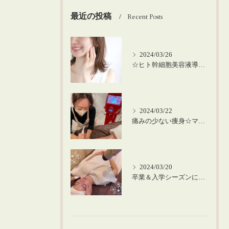
最近の投稿
Recent Posts
2024/03/26
☆ヒト幹細胞美容液導入の美肌顔脱毛☆
2024/03/22
痛みの少ない痩身☆マシーンを使った筋膜リリース！
2024/03/20
卒業＆入学シーズンにお肌のメンテナンスを♪