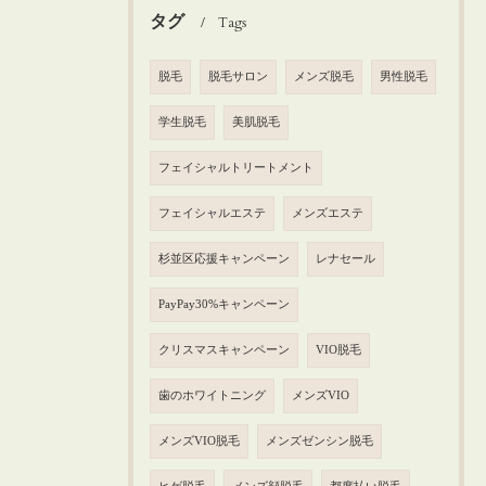
タグ
Tags
脱毛
脱毛サロン
メンズ脱毛
男性脱毛
学生脱毛
美肌脱毛
フェイシャルトリートメント
フェイシャルエステ
メンズエステ
杉並区応援キャンペーン
レナセール
PayPay30%キャンペーン
クリスマスキャンペーン
VIO脱毛
歯のホワイトニング
メンズVIO
メンズVIO脱毛
メンズゼンシン脱毛