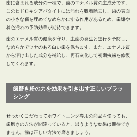
歯に含まれる成分の一種で、歯のエナメル質の主成分です。
このヒドロキシアパタイトには汚れを吸着除去し、歯の表面
の小さな傷を埋めてなめらかにする作用があるため、歯垢や
着色汚れの予防効果が期待できます。
歯のエナメル質の健康を守り、虫歯の発生と進行を予防し、
なめらかでツヤのある白い歯を保ちます。また、エナメル質
から溶け出した成分を補給し、再石灰化して初期虫歯を修復
してくれます。
歯磨き粉の力を効果を引き出す正しいブラッ
シング
せっかくこだわってホワイトニング専用の商品を使っても、
歯磨きの方法が間違っていると、思うような効果は期待でき
ません。歯は正しい方法で磨きましょう。