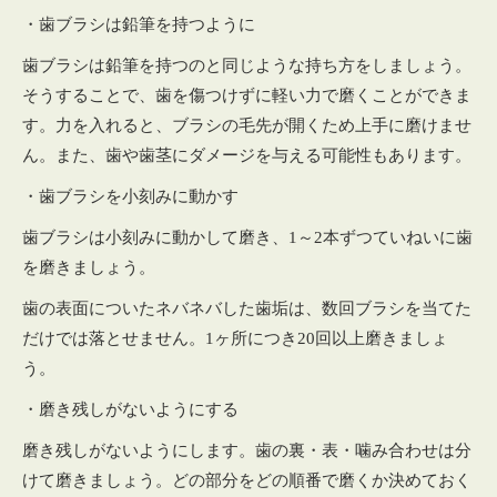
・歯ブラシは鉛筆を持つように
歯ブラシは鉛筆を持つのと同じような持ち方をしましょう。
そうすることで、歯を傷つけずに軽い力で磨くことができま
す。力を入れると、ブラシの毛先が開くため上手に磨けませ
ん。また、歯や歯茎にダメージを与える可能性もあります。
・歯ブラシを小刻みに動かす
歯ブラシは小刻みに動かして磨き、1～2本ずつていねいに歯
を磨きましょう。
歯の表面についたネバネバした歯垢は、数回ブラシを当てた
だけでは落とせません。1ヶ所につき20回以上磨きましょ
う。
・磨き残しがないようにする
磨き残しがないようにします。歯の裏・表・噛み合わせは分
けて磨きましょう。どの部分をどの順番で磨くか決めておく