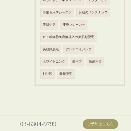
ホワイトデーキャンペーン
アフターケア
卒業＆入学シーズン
お肌のメンテナンス
美肌ケア
痩身マシーンを
ヒト幹細胞美容液導入の美肌顔脱毛
美肌顔脱毛
アンチエイジング
ホワイトニング
高円寺
新高円寺
杉並区
最新脱毛
03-6304-9799
ご予約はこちら